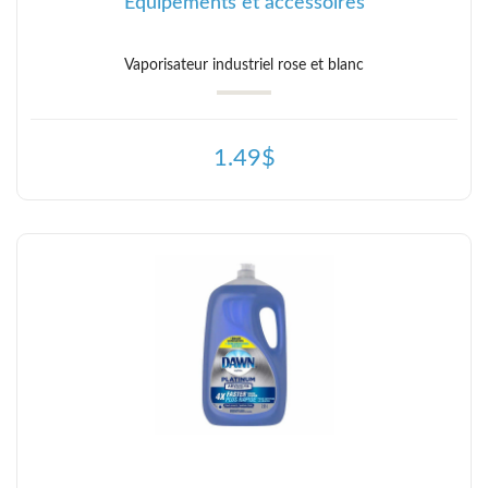
Équipements et accessoires
Vaporisateur industriel rose et blanc
1.49$