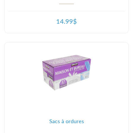
14.99$
Sacs à ordures